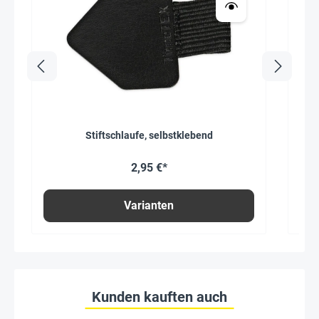
Stiftschlaufe, selbstklebend
Se
2,95 €*
Varianten
Kunden kauften auch