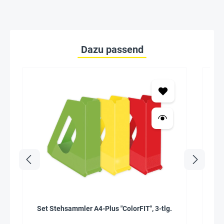
Dazu passend
Set Stehsammler A4-Plus "ColorFIT", 3-tlg.