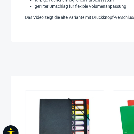
gerillter Umschlag für flexible Volumenanpassung
Das Video zeigt die alte Variante mit Druckknopf-Verschlus
Werkzeugleiste anzeigen