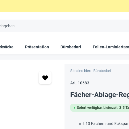
cksäcke
Präsentation
Bürobedarf
Folien-Laminiertas
Sie sind hier:
Bürobedarf
Art. 10683
Fächer-Ablage-Re
Sofort verfügbar, Lieferzeit: 3-5 T
mit 13 Fächern und Ecksp