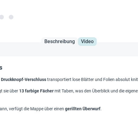
Beschreibung
Video
s
t
Druckknopf-Verschluss
transportiert lose Blätter und Folien absolut knit
gt sie über
13 farbige Fächer
mit Taben, was den Überblick und die eigene 
kann, verfügt die Mappe über einen
gerillten Überwurf
.