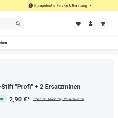
Kompetenter Service & Beratung
chen
Stift "Profi" + 2 Ersatzminen
2,90 €*
age
Preise inkl. MwSt. zzgl. Versandkosten