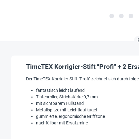
TimeTEX Korrigier-Stift "Profi" + 2 Er
Der TimeTEX-Korrigier-Stift "Profi" zeichnet sich durch fol
fantastisch leicht laufend
Tintenroller, Strichstärke 0,7 mm
mit sichtbarem Füllstand
Metallspitze mit Leichtlaufkugel
gummierte, ergonomische Griffzone
nachfüllbar mit Ersatzmine