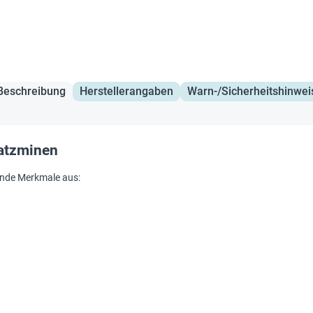
Beschreibung
Herstellerangaben
Warn-/Sicherheitshinwei
satzminen
gende Merkmale aus: