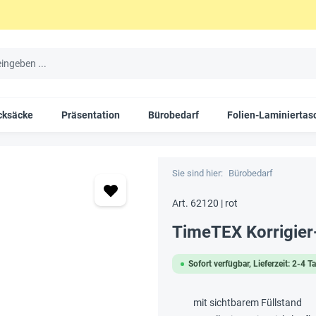
cksäcke
Präsentation
Bürobedarf
Folien-Laminiertas
Sie sind hier:
Bürobedarf
Art. 62120 | rot
TimeTEX Korrigier-
Sofort verfügbar, Lieferzeit: 2-4 T
mit sichtbarem Füllstand