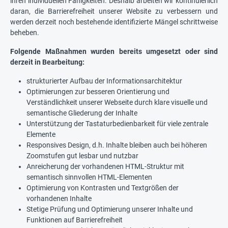
ihren individuellen Fähigkeiten. Deshalb arbeiten wir kontinuierlich
daran, die Barrierefreiheit unserer Website zu verbessern und
werden derzeit noch bestehende identifizierte Mängel schrittweise
beheben.
Folgende Maßnahmen wurden bereits umgesetzt oder sind
derzeit in Bearbeitung:
strukturierter Aufbau der Informationsarchitektur
Optimierungen zur besseren Orientierung und
Verständlichkeit unserer Webseite durch klare visuelle und
semantische Gliederung der Inhalte
Unterstützung der Tastaturbedienbarkeit für viele zentrale
Elemente
Responsives Design, d.h. Inhalte bleiben auch bei höheren
Zoomstufen gut lesbar und nutzbar
Anreicherung der vorhandenen HTML-Struktur mit
semantisch sinnvollen HTML-Elementen
Optimierung von Kontrasten und Textgrößen der
vorhandenen Inhalte
Stetige Prüfung und Optimierung unserer Inhalte und
Funktionen auf Barrierefreiheit