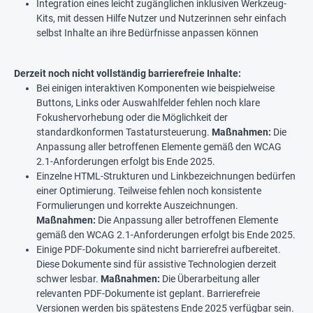
Integration eines leicht zugänglichen inklusiven Werkzeug-
Kits, mit dessen Hilfe Nutzer und Nutzerinnen sehr einfach
selbst Inhalte an ihre Bedürfnisse anpassen können
Derzeit noch nicht vollständig barrierefreie Inhalte:
Bei einigen interaktiven Komponenten wie beispielweise
Buttons, Links oder Auswahlfelder fehlen noch klare
Fokushervorhebung oder die Möglichkeit der
standardkonformen Tastatursteuerung.
Maßnahmen:
Die
Anpassung aller betroffenen Elemente gemäß den WCAG
2.1-Anforderungen erfolgt bis Ende 2025.
Einzelne HTML-Strukturen und Linkbezeichnungen bedürfen
einer Optimierung. Teilweise fehlen noch konsistente
Formulierungen und korrekte Auszeichnungen.
Maßnahmen:
Die Anpassung aller betroffenen Elemente
gemäß den WCAG 2.1-Anforderungen erfolgt bis Ende 2025.
Einige PDF-Dokumente sind nicht barrierefrei aufbereitet.
Diese Dokumente sind für assistive Technologien derzeit
schwer lesbar.
Maßnahmen:
Die Überarbeitung aller
relevanten PDF-Dokumente ist geplant. Barrierefreie
Versionen werden bis spätestens Ende 2025 verfügbar sein.