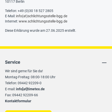
10117 Berlin
Telefon: +49 (0)30 18 527 2805
E-Mail:
info(at)schlichtungsstelle-bgg.de
Internet:
www.schlichtungsstelle-bgg.de
Diese Erklärung wurde am 27.06.2025 erstellt.
Service
Wir sind gerne für Sie da!
Montag-Freitag: 08:00-18:00 Uhr
Telefon: 09442 92209-0
E-mail:
info[at]timetex.de
Fax: 09442 92209-66
Kontaktformular