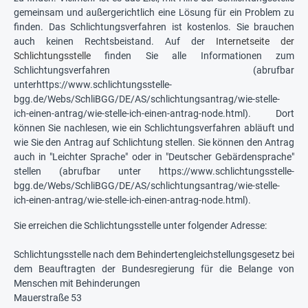
gemeinsam und außergerichtlich eine Lösung für ein Problem zu
finden. Das Schlichtungsverfahren ist kostenlos. Sie brauchen
auch keinen Rechtsbeistand. Auf der
Internetseite der
Schlichtungsstelle
finden Sie alle Informationen zum
Schlichtungsverfahren (abrufbar
unterhttps://www.schlichtungsstelle-
bgg.de/Webs/SchliBGG/DE/AS/schlichtungsantrag/wie-stelle-
ich-einen-antrag/wie-stelle-ich-einen-antrag-node.html). Dort
können Sie nachlesen, wie ein Schlichtungsverfahren abläuft und
wie Sie den Antrag auf Schlichtung stellen. Sie können den Antrag
auch in "Leichter Sprache" oder in "Deutscher Gebärdensprache"
stellen (abrufbar unter https://www.schlichtungsstelle-
bgg.de/Webs/SchliBGG/DE/AS/schlichtungsantrag/wie-stelle-
ich-einen-antrag/wie-stelle-ich-einen-antrag-node.html).
Sie erreichen die Schlichtungsstelle unter folgender Adresse:
Schlichtungsstelle nach dem Behindertengleichstellungsgesetz bei
dem Beauftragten der Bundesregierung für die Belange von
Menschen mit Behinderungen
Mauerstraße 53