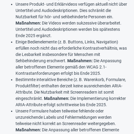
Unsere Produkt- und Erklärvideos verfügen aktuell nicht über
Untertitel und Audiodeskriptionen. Dies schränkt die
Nutzbarkeit für hör- und sehbehinderte Personen ein.
Maßnahmen:
Die Videos werden sukzessive überarbeitet.
Untertitel und Audiodeskriptionen werden bis spätestens
Ende 2025 ergänzt.
Einige Bedienelemente (z. B. Buttons, Links, Navigation)
erfüllen noch nicht das erforderliche Kontrastverhältnis, was
die Lesbarkeit insbesondere für Menschen mit
Sehbehinderung erschwert.
Maßnahmen:
Die Anpassung
aller betroffenen Elemente gemäß den WCAG 2.1-
Kontrastanforderungen erfolgt bis Ende 2025.
Bestimmte interaktive Bereiche (z. B. Warenkorb, Formulare,
Produktfilter) enthalten derzeit keine ausreichenden ARIA-
Attribute. Die Nutzbarkeit mit Screenreadern ist somit
eingeschränkt.
Maßnahmen:
Die Implementierung korrekter
ARIA-Attribute erfolgt schrittweise bis Ende 2025.
Unsere Formulare haben teilweise fehlende oder
unzureichende Labels und Fehlermeldungen werden
teilweise nicht korrekt an Screenreader weitergegeben.
Maßnahmen:
Die Anpassung aller betroffenen Elemente