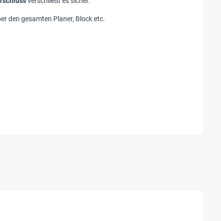
rschluss
verschließt es sicher.
er den gesamten Planer, Block etc.