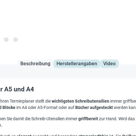
Beschreibung
Herstellerangaben
Video
ür A5 und A4
hren Terminplaner stellt die
wichtigsten Schreibutensilien
immer griffber
d Blöcke
im A4 oder A5-Format oder auf
Bücher aufgesteckt
werden kan
en Sie damit die Schreib-Utensilien immer
griffbereit
zur Hand. Wird das 
n.