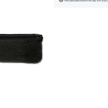
Versandkostenfrei ab 69 Eur