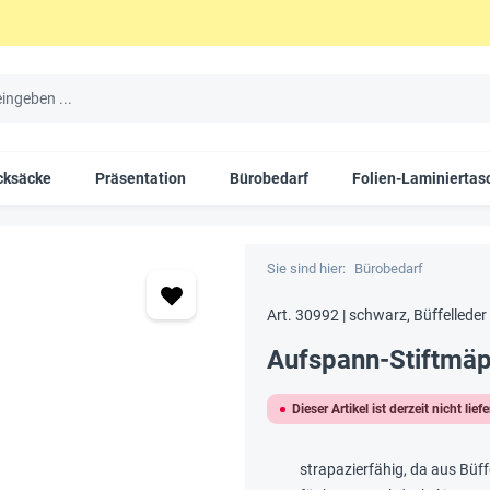
cksäcke
Präsentation
Bürobedarf
Folien-Laminiertas
Sie sind hier:
Bürobedarf
Art. 30992 | schwarz, Büffelleder
Aufspann-Stiftmäp
Dieser Artikel ist derzeit nicht lief
strapazierfähig, da aus Büff