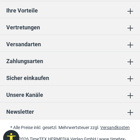
Ihre Vorteile
Vertretungen
Versandarten
Zahlungsarten
Sicher einkaufen
Unsere Kanäle
Newsletter
* Alle Preise inkl. gesetzl. Mehrwertsteuer zzgl.
Versandkosten
Werkzeugleiste anzeigen
© 2026 TimeTEX HERMEDIA Verlag GmbH |
www.timetex-