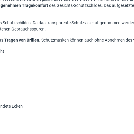
ngenehmen Tragekomfort
des Gesichts-Schutzschildes. Das aufgesetzte
es Schutzschildes. Da das transparente Schutzvisier abgenommen werden 
tretenen Gebrauchsspuren.
das
Tragen von Brillen
. Schutzmasken können auch ohne Abnehmen des 
cht
undete Ecken