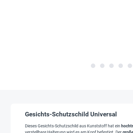
Gesichts-Schutzschild Universal
Dieses Gesichts-Schutzschild aus Kunststoff hat ein
hocht
verstellbare Halterung wird es am Kopf befestigt. Der
große