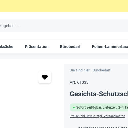
cksäcke
Präsentation
Bürobedarf
Folien-Laminiertas
Sie sind hier:
Bürobedarf
Art. 61033
Gesichts-Schutzsch
Sofort verfügbar, Lieferzeit: 2-4 T
Preise inkl. MwSt. zzgl. Versandkosten