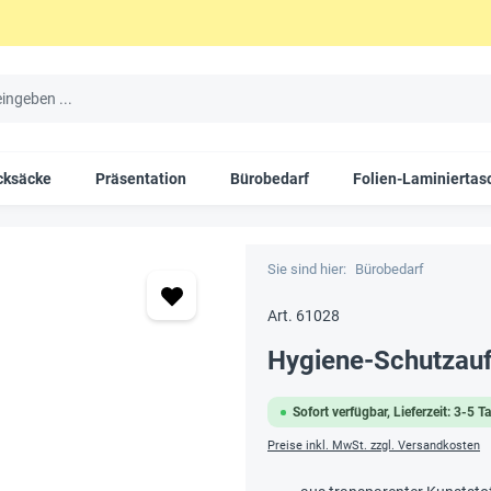
cksäcke
Präsentation
Bürobedarf
Folien-Laminiertas
Sie sind hier:
Bürobedarf
Art. 61028
Hygiene-Schutzaufs
Sofort verfügbar, Lieferzeit: 3-5 T
Preise inkl. MwSt. zzgl. Versandkosten