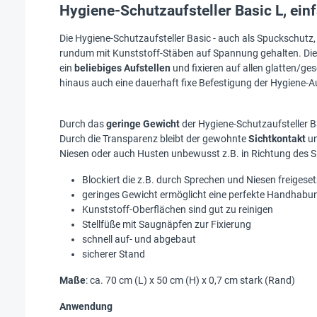
Hygiene-Schutzaufsteller Basic L, ei
Die Hygiene-Schutzaufsteller Basic - auch als Spuckschutz,
rundum mit Kunststoff-Stäben auf Spannung gehalten. Die
ein
beliebiges Aufstellen
und fixieren auf allen glatten/g
hinaus auch eine dauerhaft fixe Befestigung der Hygiene-Au
Durch das
geringe Gewicht
der Hygiene-Schutzaufsteller Ba
Durch die Transparenz bleibt der gewohnte
Sichtkontakt
un
Niesen oder auch Husten unbewusst z.B. in Richtung des S
Blockiert die z.B. durch Sprechen und Niesen freigese
geringes Gewicht ermöglicht eine perfekte Handhabu
Kunststoff-Oberflächen sind gut zu reinigen
Stellfüße mit Saugnäpfen zur Fixierung
schnell auf- und abgebaut
sicherer Stand
Maße
: ca. 70 cm (L) x 50 cm (H) x 0,7 cm stark (Rand)
Anwendung