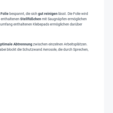
 Folie
bespannt, die sich
gut reinigen
lässt. Die Folie wird
g enthaltenen
Stellfüßchen
mit Saugnäpfen ermöglichen
eferumfang enthaltenen Klebepads ermöglichen darüber
optimale Abtrennung
zwischen einzelnen Arbeitsplätzen.
Dabei blockt die Schutzwand Aerosole, die durch Sprechen,