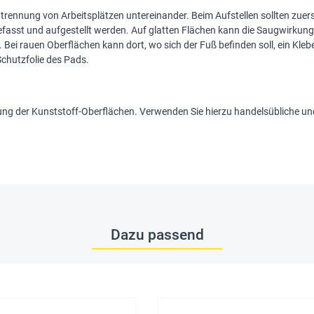
btrennung von Arbeitsplätzen untereinander. Beim Aufstellen sollten zuers
efasst und aufgestellt werden. Auf glatten Flächen kann die Saugwirkung
. Bei rauen Oberflächen kann dort, wo sich der Fuß befinden soll, ein K
Schutzfolie des Pads.
ung der Kunststoff-Oberflächen. Verwenden Sie hierzu handelsübliche un
Dazu passend