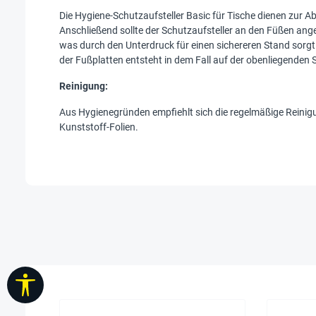
Die Hygiene-Schutzaufsteller Basic für Tische dienen zur A
Anschließend sollte der Schutzaufsteller an den Füßen ang
was durch den Unterdruck für einen sichereren Stand sorgt
der Fußplatten entsteht in dem Fall auf der obenliegenden 
Reinigung:
Aus Hygienegründen empfiehlt sich die regelmäßige Reinig
Kunststoff-Folien.
Werkzeugleiste anzeigen