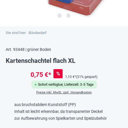
Sie sind hier:
Bürobedarf
Art. 93448 | grüner Boden
Kartenschachtel flach XL
%
0,75 €*
1,10 €*
(31% gespart)
Sofort verfügbar, Lieferzeit: 3-5 Tage
Preise inkl. MwSt. zzgl. Versandkosten
aus bruchstabilem Kunststoff (PP)
Inhalt ist leicht erkennbar, da transparenter Deckel
zur Aufbewahrung von Spielkarten und Spielzubehör