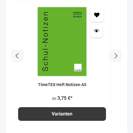
TimeTEX Heft Notizen A5
3,75 €*
Ab
Varianten