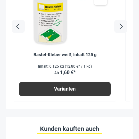
Bastel-Kleber weiß, Inhalt 125 g
Inhalt:
0.125 kg
(12,80 €* / 1 kg)
1,60 €*
Ab
Varianten
Kunden kauften auch