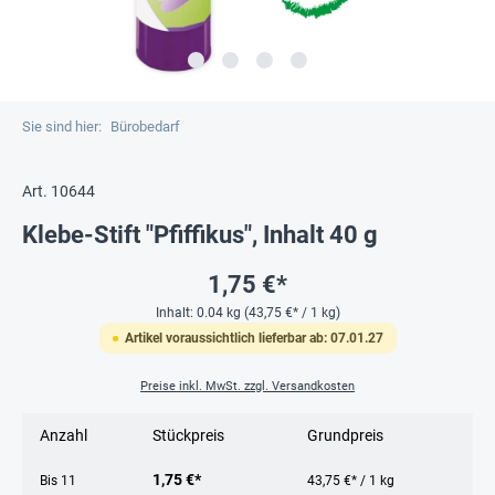
Sie sind hier:
Bürobedarf
Art. 10644
Klebe-Stift "Pfiffikus", Inhalt 40 g
1,75 €*
Inhalt:
0.04 kg
(43,75 €* / 1 kg)
Artikel voraussichtlich lieferbar ab: 07.01.27
Preise inkl. MwSt. zzgl. Versandkosten
Anzahl
Stückpreis
Grundpreis
1,75 €*
Bis
11
43,75 €* / 1 kg