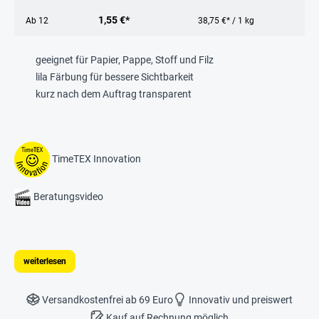
1,55 €*
Ab
12
38,75 €* / 1 kg
geeignet für Papier, Pappe, Stoff und Filz
lila Färbung für bessere Sichtbarkeit
kurz nach dem Auftrag transparent
TimeTEX Innovation
Beratungsvideo
weiterlesen
Versandkostenfrei ab 69 Euro
Innovativ und preiswert
Kauf auf Rechnung möglich