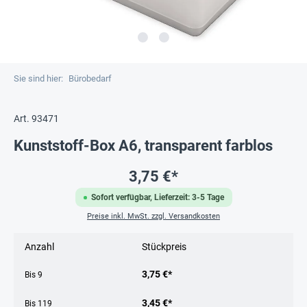
Sie sind hier:
Bürobedarf
Art. 93471
Kunststoff-Box A6, transparent farblos
3,75 €*
Sofort verfügbar, Lieferzeit: 3-5 Tage
Preise inkl. MwSt. zzgl. Versandkosten
Anzahl
Stückpreis
3,75 €*
Bis
9
3,45 €*
Bis
119