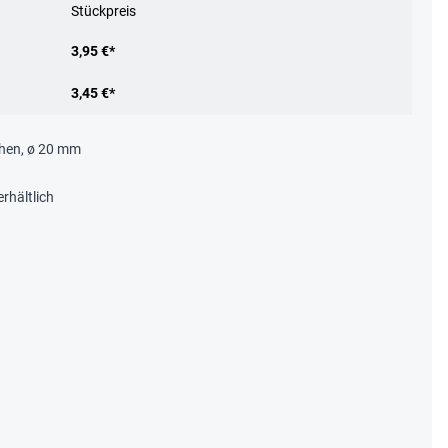
Stückpreis
3,95 €*
3,45 €*
chen, ø 20 mm
erhältlich