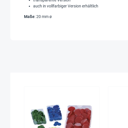
transparente Version
auch in vollfarbiger Version erhältlich
Maße
: 20 mm ø