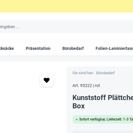
cksäcke
Präsentation
Bürobedarf
Folien-Laminiertas
Sie sind hier:
Bürobedarf
Art. 93222 | rot
Kunststoff Plättche
Box
Sofort verfügbar, Lieferzeit: 1-3 T