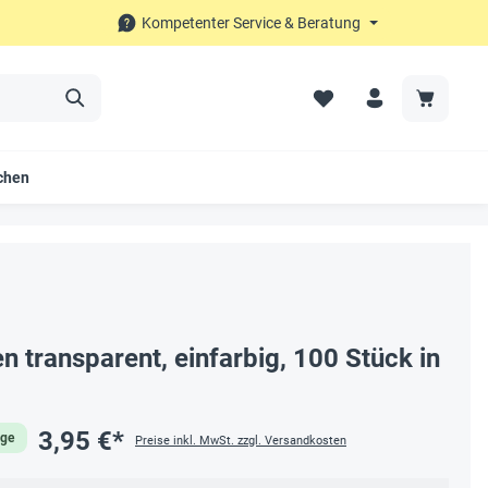
Kompetenter Service & Beratung
chen
n transparent, einfarbig, 100 Stück in
3,95 €*
age
Preise inkl. MwSt. zzgl. Versandkosten