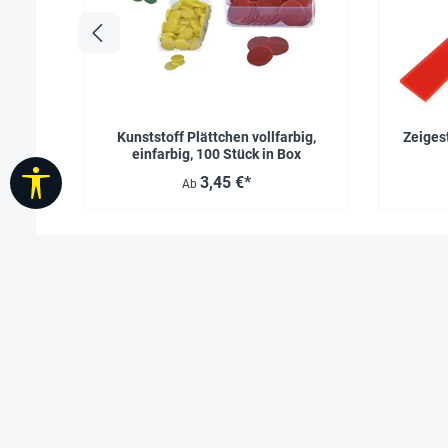
Kunststoff Plättchen vollfarbig,
Zeiges
einfarbig, 100 Stück in Box
Werkzeugleiste anzeigen
3,45 €*
Ab
Service
Weitere
Informationen