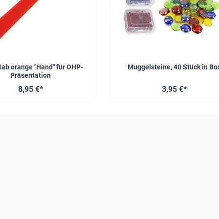
tab orange "Hand" für OHP-
Muggelsteine, 40 Stück in Bo
Präsentation
8,95 €*
3,95 €*
Über uns
Ihre Vorteile