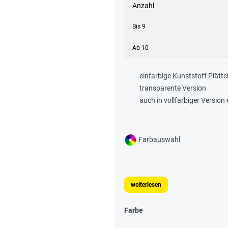
Anzahl
Bis
9
Ab
10
einfarbige Kunststoff Plätt
transparente Version
auch in vollfarbiger Version 
Farbauswahl
weiterlesen
Farbe