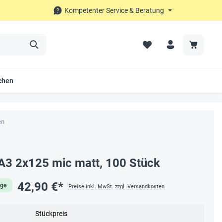
Kompetenter Service & Beratung
chen
en
A3 2x125 mic matt, 100 Stück
42,90 €*
age
Preise inkl. MwSt. zzgl. Versandkosten
Stückpreis