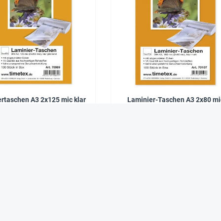
rtaschen A3 2x125 mic klar
Laminier-Taschen A3 2x80 mi
matt, 100 Stück
30,90 €*
35,90 €*
Ab
Ab