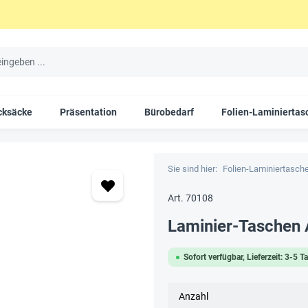
cksäcke
Präsentation
Bürobedarf
Folien-Laminiertas
Sie sind hier:
Folien-Laminiertasch
Art. 70108
Laminier-Taschen 
Sofort verfügbar, Lieferzeit: 3-5 T
Anzahl