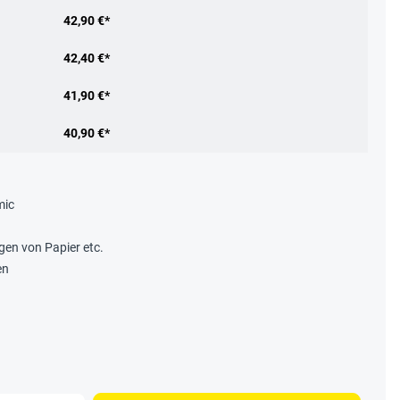
42,90 €*
42,40 €*
41,90 €*
40,90 €*
mic
egen von Papier etc.
en