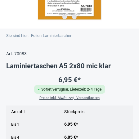
Sie sind hier:
Folien-Laminiertaschen
Art. 70083
Laminiertaschen A5 2x80 mic klar
6,95 €*
Sofort verfügbar, Lieferzeit: 2-4 Tage
Preise inkl. MwSt. zzgl. Versandkosten
Anzahl
Stückpreis
6,95 €*
Bis
1
6,85 €*
Bis
4