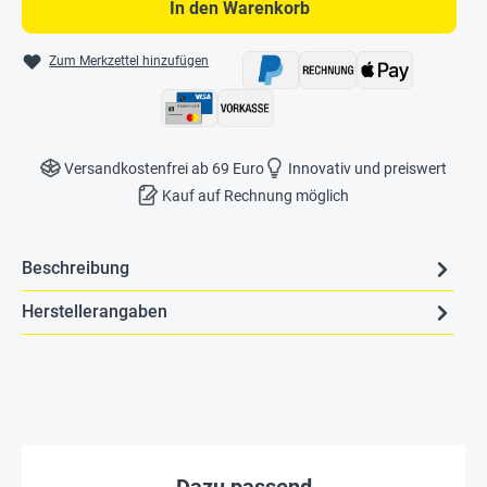
In den Warenkorb
Zum Merkzettel hinzufügen
Versandkostenfrei ab 69 Euro
Innovativ und preiswert
Kauf auf Rechnung möglich
Beschreibung
Herstellerangaben
Dazu passend