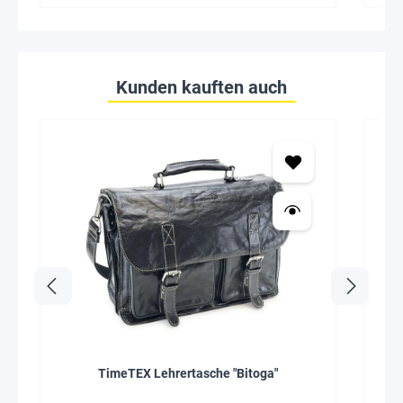
Kunden kauften auch
TimeTEX Lehrertasche "Bitoga"
L