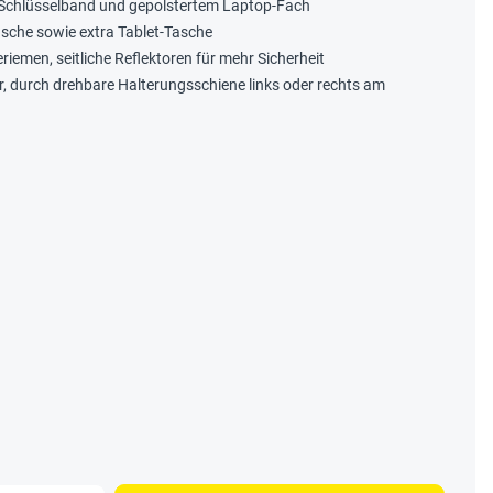
, Schlüsselband und gepolstertem Laptop-Fach
che sowie extra Tablet-Tasche
iemen, seitliche Reflektoren für mehr Sicherheit
, durch drehbare Halterungsschiene links oder rechts am