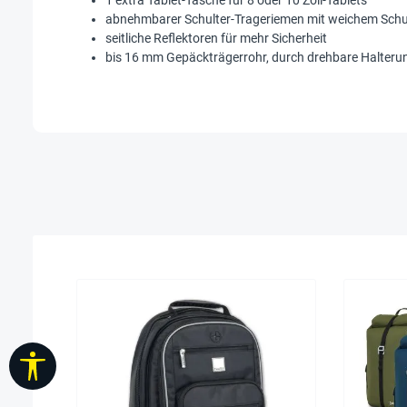
1 extra Tablet-Tasche für 8 oder 10 Zoll-Tablets
abnehmbarer Schulter-Trageriemen mit weichem Schul
seitliche Reflektoren für mehr Sicherheit
bis 16 mm Gepäckträgerrohr, durch drehbare Halteru
Werkzeugleiste anzeigen