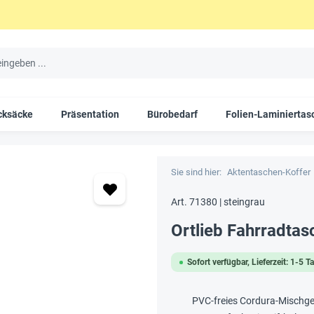
cksäcke
Präsentation
Bürobedarf
Folien-Laminiertas
Sie sind hier:
Aktentaschen-Koffer
Art. 71380 | steingrau
Ortlieb Fahrradta
Sofort verfügbar, Lieferzeit: 1-5 T
PVC-freies Cordura-Mischg