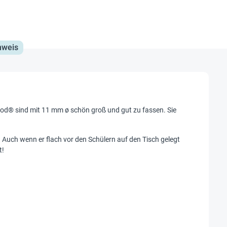
nweis
ood® sind mit 11 mm ø schön groß und gut zu fassen. Sie
 Auch wenn er flach vor den Schülern auf den Tisch gelegt
t!