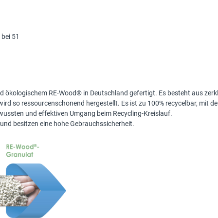
 bei 51
nd ökologischem RE-Wood® in Deutschland gefertigt. Es besteht aus zerk
wird so ressourcenschonend hergestellt. Es ist zu 100% recycelbar, mit de
wussten und effektiven Umgang beim Recycling-Kreislauf.
t und besitzen eine hohe Gebrauchssicherheit.