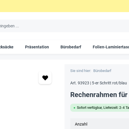
cksäcke
Präsentation
Bürobedarf
Folien-Laminiertas
Sie sind hier:
Bürobedarf
Art. 93923 | 5-er Schritt rot/blau
Rechenrahmen für 
Sofort verfügbar, Lieferzeit: 2-4 T
Anzahl