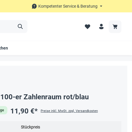
Kompetenter Service & Beratung
chen
100-er Zahlenraum rot/blau
11,90 €*
age
Preise inkl. MwSt. zzgl. Versandkosten
Stückpreis