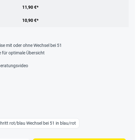
11,90 €*
10,90 €*
ise mit oder ohne Wechsel bei 51
 für optimale Übersicht
eratungsvideo
chritt rot/blau Wechsel bei 51 in blau/rot