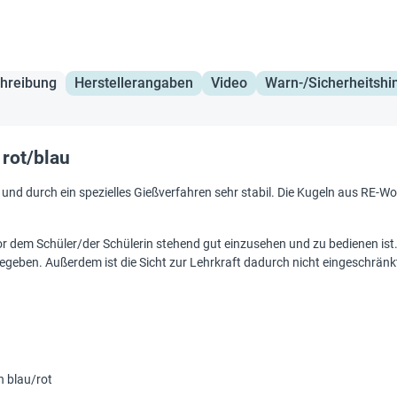
hreibung
Herstellerangaben
Video
Warn-/Sicherheitshi
rot/blau
und durch ein spezielles Gießverfahren sehr stabil. Die Kugeln aus RE-W
or dem Schüler/der Schülerin stehend gut einzusehen und zu bedienen ist.
 gegeben. Außerdem ist die Sicht zur Lehrkraft dadurch nicht eingeschränk
n blau/rot