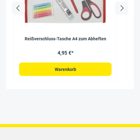
Reißverschluss-Tasche A4 zum Abheften
Tim
4,95 €*
Warenkorb