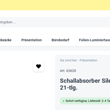
cksäcke
Präsentation
Bürobedarf
Folien-Laminiertas
Sie sind hier:
Präsentation
Art. 63620
Schallabsorber Sil
21-tlg.
Sofort verfügbar, Lieferzeit: 2-4 T