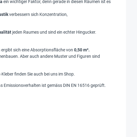
a
ein wichtiger Faktor, denn gerade in diesen Räumen ist es
stik
verbessern sich Konzentration,
ualität
jeden Raumes und sind ein echter Hingucker.
 ergibt sich eine Absorptionsfläche von
0,50 m².
mmenbauen. Aber auch andere Muster und Figuren sind
-Kleber finden Sie auch bei uns im Shop.
s Emissionsverhalten ist gemäss DIN EN 16516 geprüft.