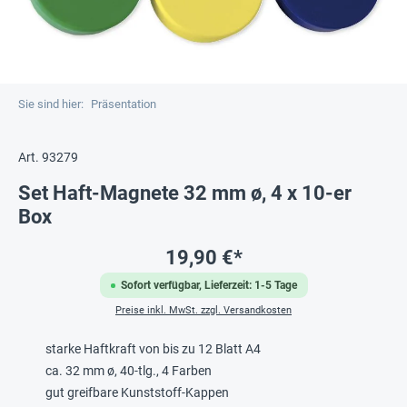
Sie sind hier:
Präsentation
Art. 93279
Set Haft-Magnete 32 mm ø, 4 x 10-er
Box
19,90 €*
Sofort verfügbar, Lieferzeit: 1-5 Tage
Preise inkl. MwSt. zzgl. Versandkosten
starke Haftkraft von bis zu 12 Blatt A4
ca. 32 mm ø, 40-tlg., 4 Farben
gut greifbare Kunststoff-Kappen