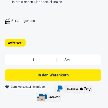
in praktischen Klappdeckel-Boxen
Beratungsvideo
weiterlesen
Produkt Anzahl: Gib den gewünschten Wert e
Set
In den Warenkorb
Zum Merkzettel hinzufügen