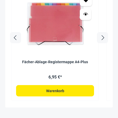
Fächer-Ablage-Registermappe A4-Plus
Mag
6,95 €*
Warenkorb