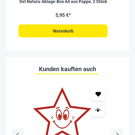
Set Natura-Ablage-Box A4 aus Pappe, 2 Stück
Set
5,95 €*
Warenkorb
Kunden kauften auch