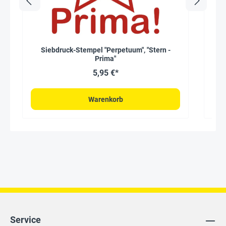
Siebdruck-Stempel "Perpetuum", "Stern -
Prima"
5,95 €*
Warenkorb
Service