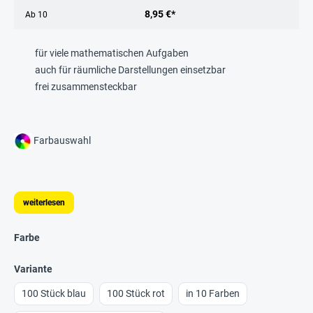
8,95 €*
Ab
10
für viele mathematischen Aufgaben
auch für räumliche Darstellungen einsetzbar
frei zusammensteckbar
Farbauswahl
weiterlesen
Farbe
Variante
100 Stück blau
100 Stück rot
in 10 Farben