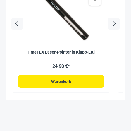
TimeTEX Laser-Pointer in Klapp-Etui
Mul
24,90 €*
Warenkorb