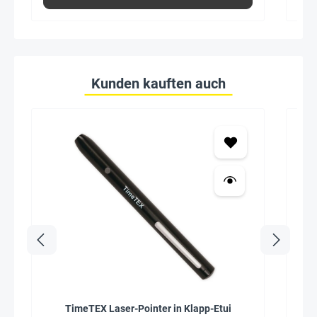
Kunden kauften auch
TimeTEX Laser-Pointer in Klapp-Etui
Se