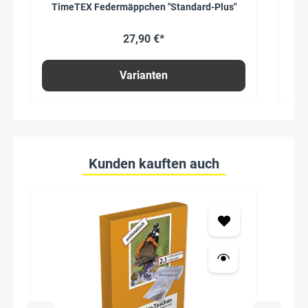
TimeTEX Federmäppchen "Standard-Plus"
T
27,90 €*
Varianten
Kunden kauften auch