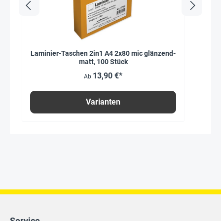
Laminier-Taschen 2in1 A4 2x80 mic glänzend-
matt, 100 Stück
13,90 €*
Ab
Varianten
Service