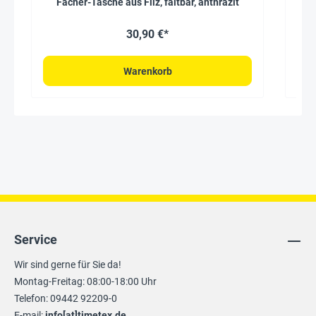
Fächer-Tasche aus Filz, faltbar, anthrazit
30,90 €*
Warenkorb
Service
Wir sind gerne für Sie da!
Montag-Freitag: 08:00-18:00 Uhr
Telefon: 09442 92209-0
E-mail:
info[at]timetex.de