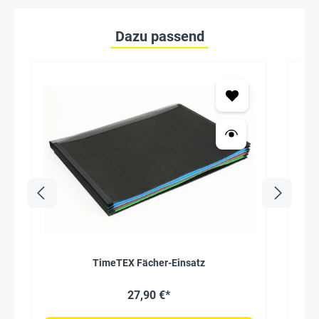
Dazu passend
TimeTEX Fächer-Einsatz
T
27,90 €*