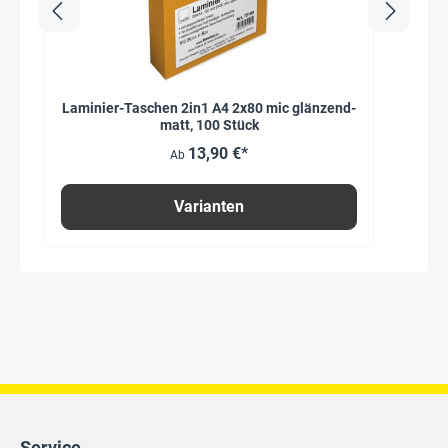
Laminier-Taschen 2in1 A4 2x80 mic glänzend-
matt, 100 Stück
13,90 €*
Ab
Varianten
Service