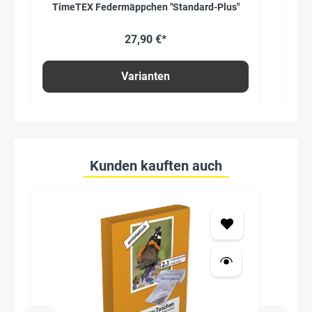
TimeTEX Federmäppchen "Standard-Plus"
T
27,90 €*
Varianten
Kunden kauften auch