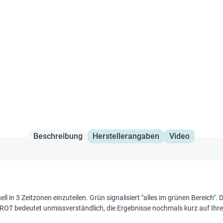
Beschreibung
Herstellerangaben
Video
ll in 3 Zeitzonen einzuteilen. Grün signalisiert "alles im grünen Bereich". 
 bedeutet unmissverständlich, die Ergebnisse nochmals kurz auf Ihre Pl