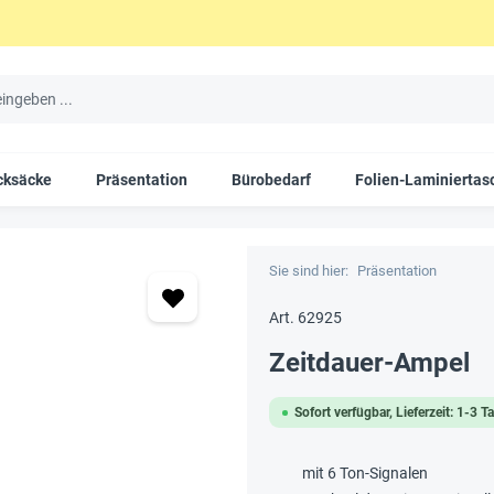
cksäcke
Präsentation
Bürobedarf
Folien-Laminiertas
Sie sind hier:
Präsentation
Art. 62925
Zeitdauer-Ampel
Sofort verfügbar, Lieferzeit: 1-3 T
mit 6 Ton-Signalen