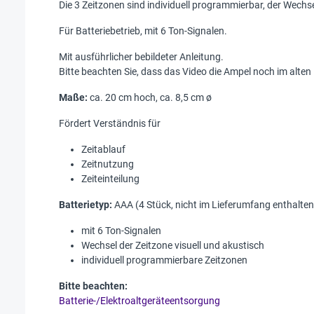
Die 3 Zeitzonen sind individuell programmierbar, der Wechse
Für Batteriebetrieb, mit 6 Ton-Signalen.
Mit ausführlicher bebildeter Anleitung.
Bitte beachten Sie, dass das Video die Ampel noch im alten
Maße:
ca. 20 cm hoch, ca. 8,5 cm ø
Fördert Verständnis für
Zeitablauf
Zeitnutzung
Zeiteinteilung
Batterietyp:
AAA (4 Stück, nicht im Lieferumfang enthalten
mit 6 Ton-Signalen
Wechsel der Zeitzone visuell und akustisch
individuell programmierbare Zeitzonen
Bitte beachten:
Batterie-/Elektroaltgeräteentsorgung