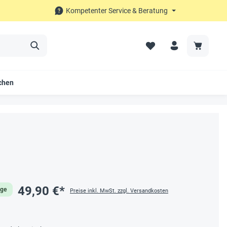
Kompetenter Service & Beratung
chen
49,90 €*
age
Preise inkl. MwSt. zzgl. Versandkosten