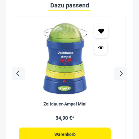
Dazu passend
Zeitdauer-Ampel Mini
Zei
34,90 €*
Warenkorb