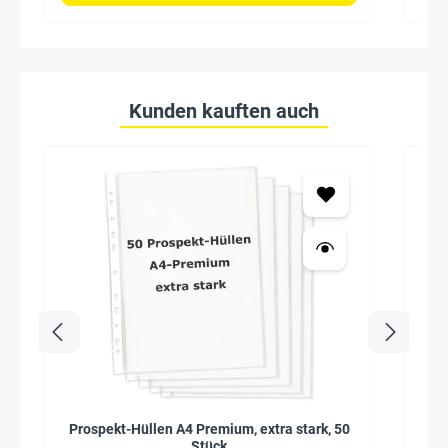
Kunden kauften auch
Prospekt-Hüllen A4 Premium, extra stark, 50
Se
Stück