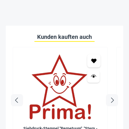
Kunden kauften auch
Siebdruck-Stempel "Perpetuum", "Stern -