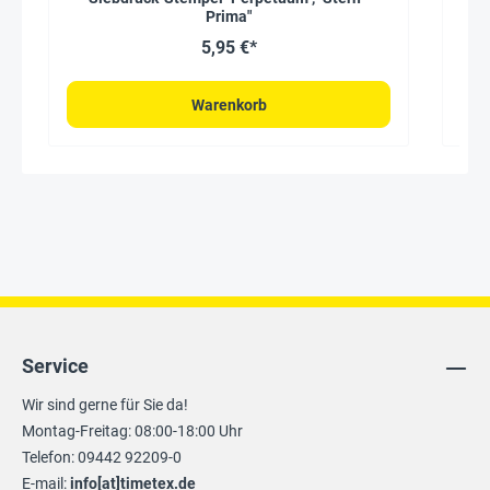
Prima"
5,95 €*
Warenkorb
Service
Wir sind gerne für Sie da!
Montag-Freitag: 08:00-18:00 Uhr
Telefon: 09442 92209-0
E-mail:
info[at]timetex.de