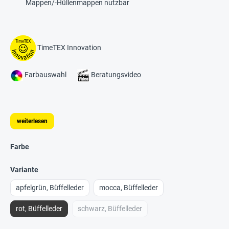
Mappen/-Hüllenmappen nutzbar
TimeTEX Innovation
Farbauswahl
Beratungsvideo
weiterlesen
Farbe
Variante
apfelgrün, Büffelleder
mocca, Büffelleder
rot, Büffelleder
schwarz, Büffelleder