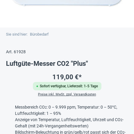
Sie sind hier:
Bürobedarf
Art. 61928
Luftgüte-Messer CO2 "Plus"
119,00 €*
Sofort verfügbar, Lieferzeit: 1-5 Tage
Preise inkl. MwSt. zzgl. Versandkosten
Messbereich CO
: 0 – 9.999 ppm, Temperatur: 0 – 50°C,
2
Luftfeuchtigkeit: 1 – 95%
Anzeige von Temperatur, Luftfeuchtigkeit, Uhrzeit und CO
-
2
Gehalt (mit 24h-Vergangenheitswerten)
Bildschirm-Beleuchtung in grün/gelb/rot passt sich der CO
-
2