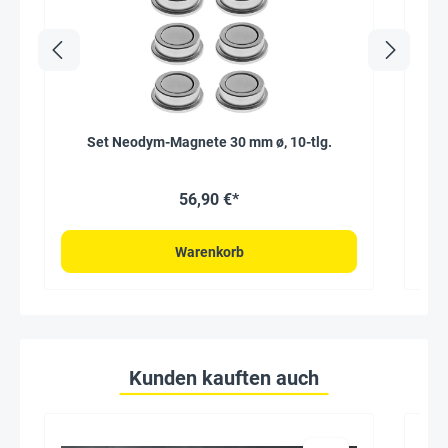
Set Neodym-Magnete 30 mm ø, 10-tlg.
56,90 €*
Warenkorb
Kunden kauften auch