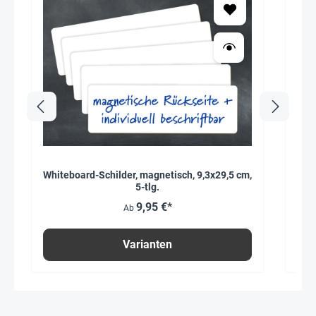
Whiteboard-Schilder, magnetisch, 9,3x29,5 cm,
5-tlg.
9,95 €*
Ab
Varianten