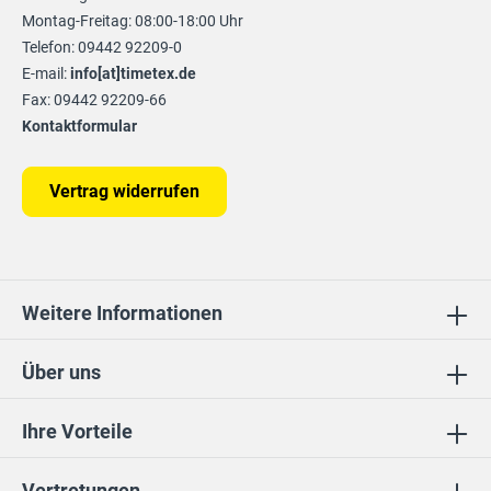
Montag-Freitag: 08:00-18:00 Uhr
Telefon: 09442 92209-0
E-mail:
info[at]timetex.de
Fax: 09442 92209-66
Kontaktformular
Vertrag widerrufen
Weitere Informationen
Über uns
Ihre Vorteile
Vertretungen