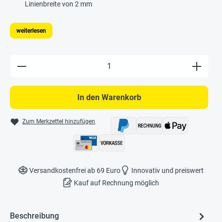
Linienbreite von 2 mm
weiterlesen
Produkt Anzahl: Gib den gewünschten Wert e
In den Warenkorb
Zum Merkzettel hinzufügen
Versandkostenfrei ab 69 Euro
Innovativ und preiswert
Kauf auf Rechnung möglich
Beschreibung