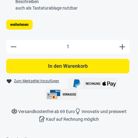
Beschreiben
auch als Tastaturablage nutzbar
weiterlesen
Produkt Anzahl: Gib den gewünschten Wert e
In den Warenkorb
Zum Merkzettel hinzufügen
Versandkostenfrei ab 69 Euro
Innovativ und preiswert
Kauf auf Rechnung möglich