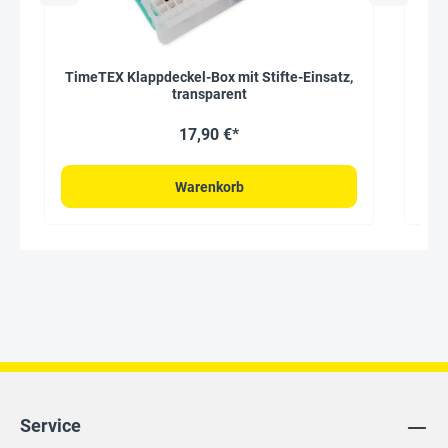
TimeTEX Klappdeckel-Box mit Stifte-Einsatz,
T
transparent
17,90 €*
Warenkorb
Service