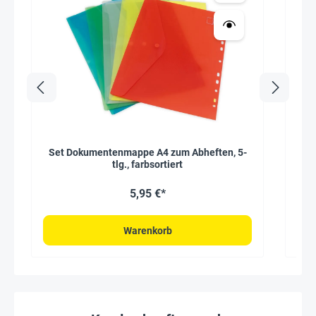
Set Dokumentenmappe A4 zum Abheften, 5-
tlg., farbsortiert
5,95 €*
Warenkorb