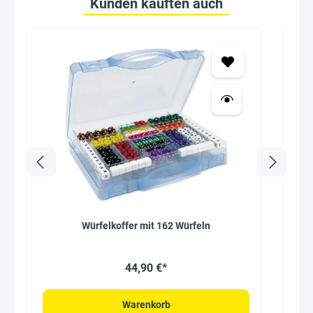
Kunden kauften auch
Würfelkoffer mit 162 Würfeln
Tim
44,90 €*
Warenkorb