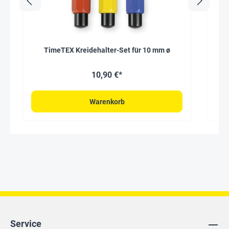
TimeTEX Kreidehalter-Set für 10 mm ø
10,90 €*
Warenkorb
Service