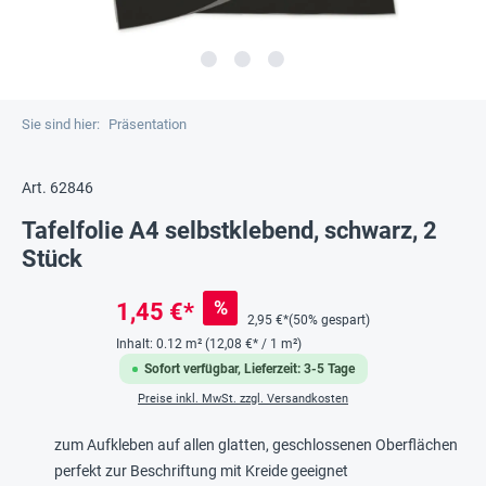
Sie sind hier:
Präsentation
Art. 62846
Tafelfolie A4 selbstklebend, schwarz, 2
Stück
%
1,45 €*
2,95 €*
(50% gespart)
Inhalt:
0.12 m²
(12,08 €* / 1 m²)
Sofort verfügbar, Lieferzeit: 3-5 Tage
Preise inkl. MwSt. zzgl. Versandkosten
zum Aufkleben auf allen glatten, geschlossenen Oberflächen
perfekt zur Beschriftung mit Kreide geeignet