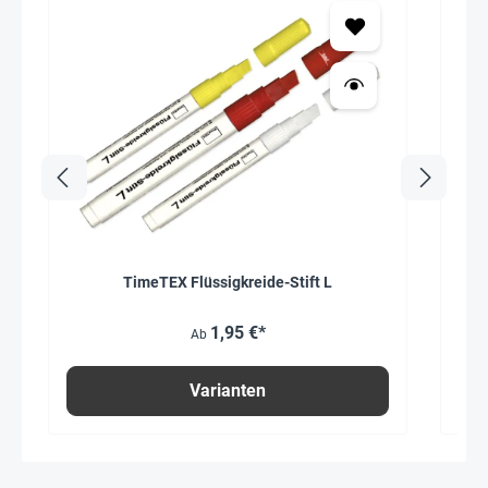
TimeTEX Flüssigkreide-Stift L
1,95 €*
Ab
Varianten