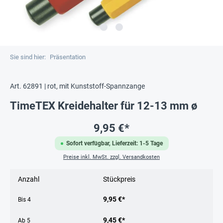
Sie sind hier:
Präsentation
Art. 62891 | rot, mit Kunststoff-Spannzange
TimeTEX Kreidehalter für 12-13 mm ø
9,95 €*
Sofort verfügbar, Lieferzeit: 1-5 Tage
Preise inkl. MwSt. zzgl. Versandkosten
Anzahl
Stückpreis
9,95 €*
Bis
4
9,45 €*
Ab
5