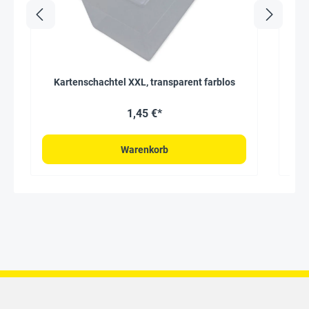
Kartenschachtel XXL, transparent farblos
S
1,45 €*
Warenkorb