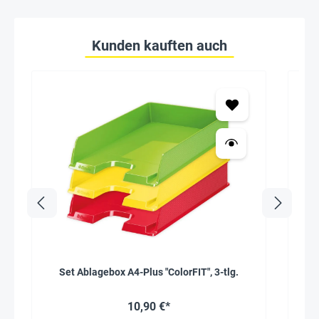
Kunden kauften auch
Set Ablagebox A4-Plus "ColorFIT", 3-tlg.
Mo
10,90 €*