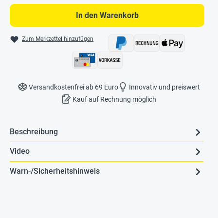
In den Warenkorb
Zum Merkzettel hinzufügen
Versandkostenfrei ab 69 Euro
Innovativ und preiswert
Kauf auf Rechnung möglich
Beschreibung
Video
Warn-/Sicherheitshinweis