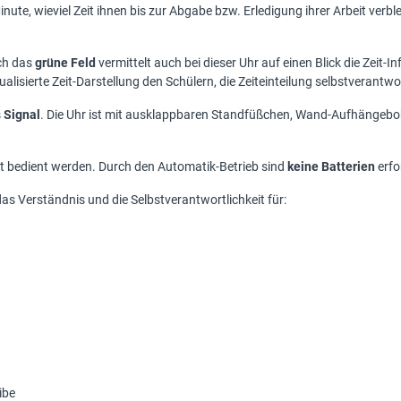
inute, wieviel Zeit ihnen bis zur Abgabe bzw. Erledigung ihrer Arbeit verbl
rch das
grüne Feld
vermittelt auch bei dieser Uhr auf einen Blick die Zeit-
ualisierte Zeit-Darstellung den Schülern, die Zeiteinteilung selbstverant
s
Signal
. Die Uhr ist mit ausklappbaren Standfüßchen, Wand-Aufhängeb
 bedient werden. Durch den Automatik-Betrieb sind
keine Batterien
erfor
as Verständnis und die Selbstverantwortlichkeit für:
ibe