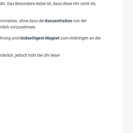
eibt. Das Besondere dabei ist, dass diese Uhr nicht 60,
Information, ohne dass die
Konzentration
von der
wortlich vorzunehmen.
ohrung und
rückseitigem Magnet
zum Anbringen an der
derlich, jedoch tickt die Uhr leise!