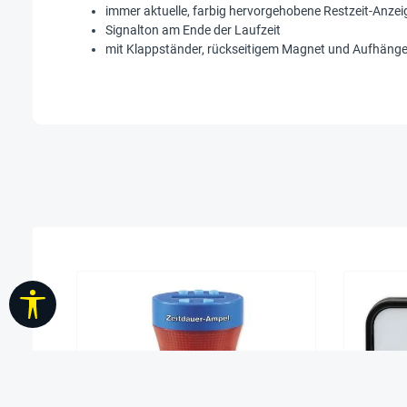
immer aktuelle, farbig hervorgehobene Restzeit-Anzei
Signalton am Ende der Laufzeit
mit Klappständer, rückseitigem Magnet und Aufhäng
Werkzeugleiste anzeigen