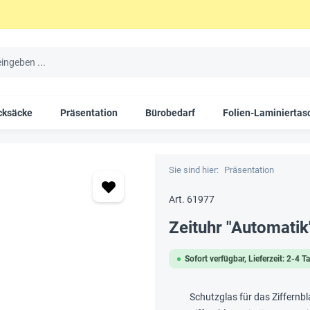
cksäcke
Präsentation
Bürobedarf
Folien-Laminiertas
Sie sind hier:
Präsentation
Art. 61977
Zeituhr "Automatik
Sofort verfügbar, Lieferzeit: 2-4 T
Schutzglas für das Ziffernbl