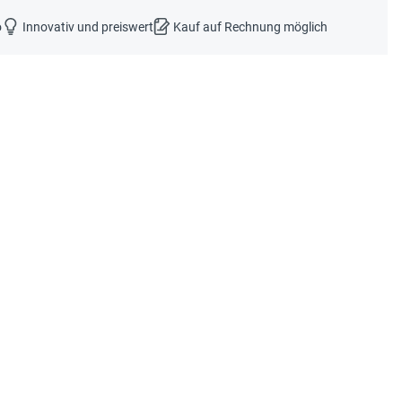
o
Innovativ und preiswert
Kauf auf Rechnung möglich