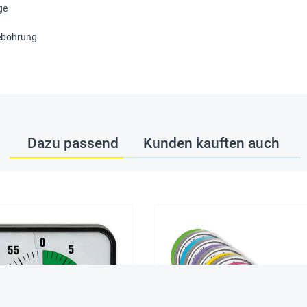
ge
ebohrung
Dazu passend
Kunden kauften auch