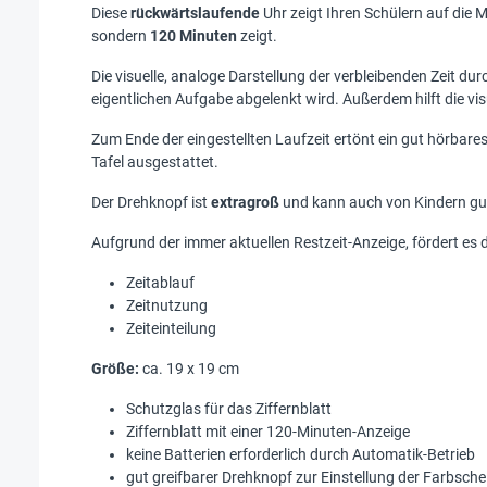
Diese
rückwärtslaufende
Uhr zeigt Ihren Schülern auf die M
sondern
120 Minuten
zeigt.
Die visuelle, analoge Darstellung der verbleibenden Zeit du
eigentlichen Aufgabe abgelenkt wird. Außerdem hilft die vis
Zum Ende der eingestellten Laufzeit ertönt ein gut hörbare
Tafel ausgestattet.
Der Drehknopf ist
extragroß
und kann auch von Kindern gut
Aufgrund der immer aktuellen Restzeit-Anzeige, fördert es d
Zeitablauf
Zeitnutzung
Zeiteinteilung
Größe:
ca. 19 x 19 cm
Schutzglas für das Ziffernblatt
Ziffernblatt mit einer 120-Minuten-Anzeige
keine Batterien erforderlich durch Automatik-Betrieb
gut greifbarer Drehknopf zur Einstellung der Farbsche