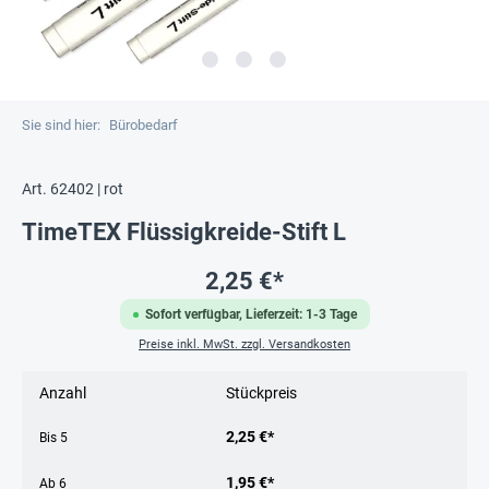
Sie sind hier:
Bürobedarf
Art. 62402 | rot
TimeTEX Flüssigkreide-Stift L
2,25 €*
Sofort verfügbar, Lieferzeit: 1-3 Tage
Preise inkl. MwSt. zzgl. Versandkosten
Anzahl
Stückpreis
2,25 €*
Bis
5
1,95 €*
Ab
6