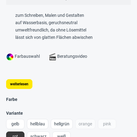
zum Schreiben, Malen und Gestalten
auf Wasserbasis, geruchsneutral
umweltfreundlich, da ohne Lösemittel
lässt sich von glatten Flächen abwischen
Farbauswahl
Beratungsvideo
weiterlesen
Farbe
Variante
gelb
hellblau
hellgrün
orange
pink
rot
schwarz
weiß