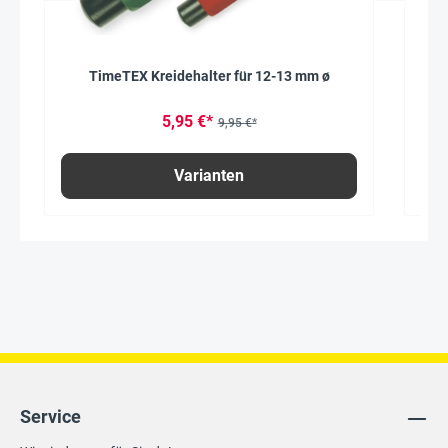
TimeTEX Kreidehalter für 12-13 mm ø
5,95 €*
9,95 €*
Varianten
Service