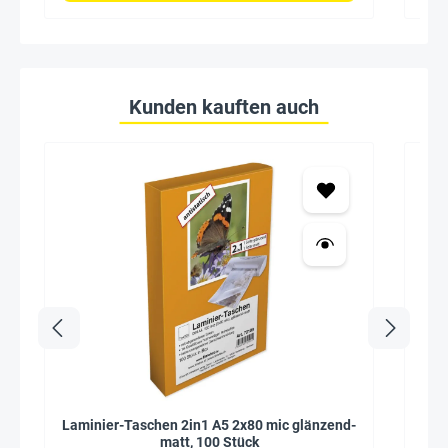
Kunden kauften auch
Laminier-Taschen 2in1 A5 2x80 mic glänzend-
Ka
matt, 100 Stück