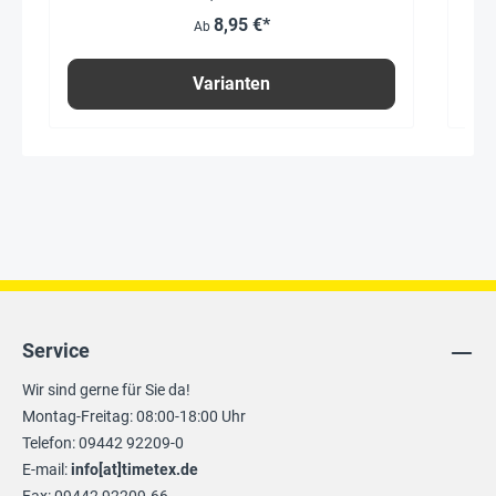
8,95 €*
Ab
Varianten
Service
Wir sind gerne für Sie da!
Montag-Freitag: 08:00-18:00 Uhr
Telefon: 09442 92209-0
E-mail:
info[at]timetex.de